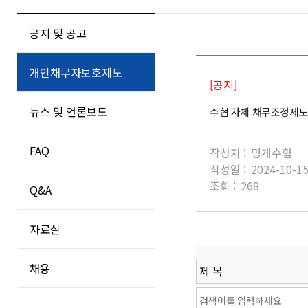
공지 및 공고
개인채무자보호제도
[공지]
뉴스 및 언론보도
수협 자체 채무조정제도
FAQ
작성자 :
멍게수협
작성일 :
2024-10-1
조회 :
268
Q&A
자료실
채용