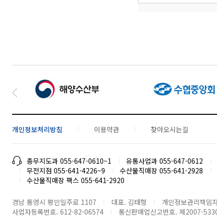
개인정보처리방침
이용약관
찾아오시는길
총무지도과 055-647-0610~1
유통사업과 055-647-0612
무전지점 055-641-4226~9
수산물직매장 055-641-2928
수산물직매장 팩스 055-641-2920
경남 통영시 평인일주로 1107
대표. 김태형
개인정보관리책임자
사업자등록번호. 612-82-06574
통신판매업신고번호. 제2007-53300