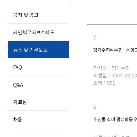
공지 및 공고
개인채무자보호제도
7
뉴스 및 언론보도
멍게수하식수협 - 통영
FAQ
작성자 :
멍게수협
작성일 :
2025-02-2
조회 :
991
Q&A
자료실
6
채용
수산물 소비 활성화를 